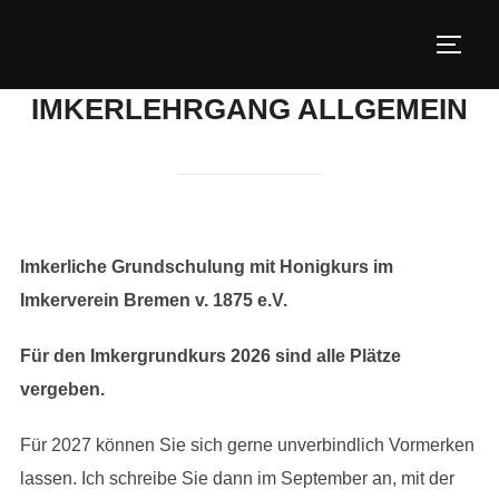
Zum
Inhalt
SEIT
springen
IMKERLEHRGANG ALLGEMEIN
Imkerliche Grundschulung mit Honigkurs im
Imkerverein Bremen v. 1875 e.V.
Für den Imkergrundkurs 2026 sind alle Plätze
vergeben.
Für 2027 können Sie sich gerne unverbindlich Vormerken
lassen. Ich schreibe Sie dann im September an, mit der