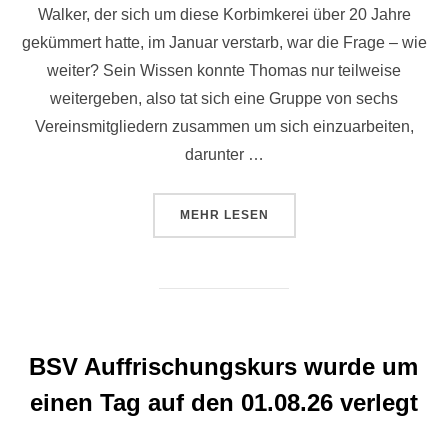
Walker, der sich um diese Korbimkerei über 20 Jahre
gekümmert hatte, im Januar verstarb, war die Frage – wie
weiter? Sein Wissen konnte Thomas nur teilweise
weitergeben, also tat sich eine Gruppe von sechs
Vereinsmitgliedern zusammen um sich einzuarbeiten,
darunter …
ÜBER „TRADITIONELLE HONIGK
MEHR
LESEN
BSV Auffrischungskurs wurde um
einen Tag auf den 01.08.26 verlegt