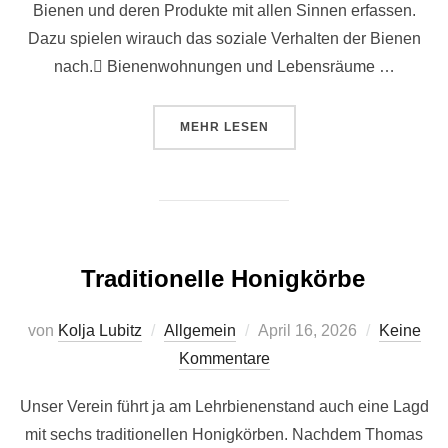
Bienen und deren Produkte mit allen Sinnen erfassen.
Dazu spielen wirauch das soziale Verhalten der Bienen
nach. Bienenwohnungen und Lebensräume …
ÜBER „SOMMERFERIENAKTION 20
MEHR
LESEN
Traditionelle Honigkörbe
Veröffentlicht
von
Kolja Lubitz
Allgemein
April 16, 2026
Keine
am
Kommentare
Unser Verein führt ja am Lehrbienenstand auch eine Lagd
mit sechs traditionellen Honigkörben. Nachdem Thomas