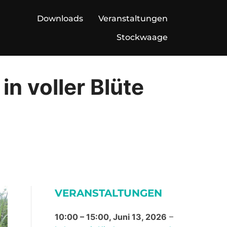
Downloads
Veranstaltungen
Stockwaage
n voller Blüte
VERANSTALTUNGEN
10:00
–
15:00
,
Juni 13, 2026
–