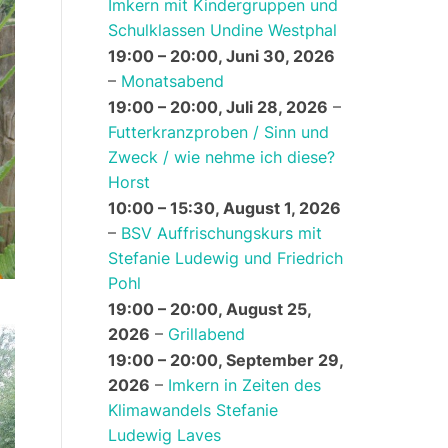
Imkern mit Kindergruppen und
Schulklassen Undine Westphal
19:00
–
20:00
,
Juni 30, 2026
–
Monatsabend
19:00
–
20:00
,
Juli 28, 2026
–
Futterkranzproben / Sinn und
Zweck / wie nehme ich diese?
Horst
10:00
–
15:30
,
August 1, 2026
–
BSV Auffrischungskurs mit
Stefanie Ludewig und Friedrich
Pohl
19:00
–
20:00
,
August 25,
2026
–
Grillabend
19:00
–
20:00
,
September 29,
2026
–
Imkern in Zeiten des
Klimawandels Stefanie
Ludewig Laves