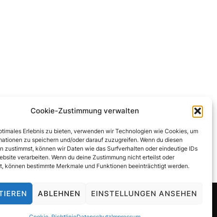
Cookie-Zustimmung verwalten
optimales Erlebnis zu bieten, verwenden wir Technologien wie Cookies, um
mationen zu speichern und/oder darauf zuzugreifen. Wenn du diesen
n zustimmst, können wir Daten wie das Surfverhalten oder eindeutige IDs
ebsite verarbeiten. Wenn du deine Zustimmung nicht erteilst oder
t, können bestimmte Merkmale und Funktionen beeinträchtigt werden.
TIEREN
ABLEHNEN
EINSTELLUNGEN ANSEHEN
Cookie-Richtlinie
Datenschutz
Impressum