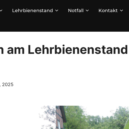
Lehrbienenstand
Notfall
Kontakt
 am Lehrbienenstand i
tlicht
, 2025