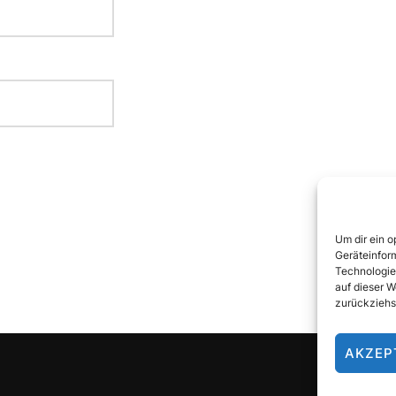
Um dir ein 
Geräteinfor
Technologie
auf dieser W
zurückziehs
AKZEP