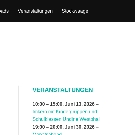
oads
Veranstaltungen
Stockwaage
VERANSTALTUNGEN
10:00
–
15:00
,
Juni 13, 2026
–
Imkern mit Kindergruppen und
Schulklassen Undine Westphal
19:00
–
20:00
,
Juni 30, 2026
–
Monatsabend