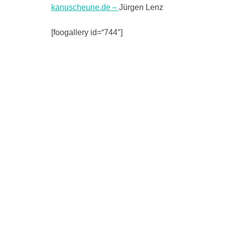
kanuscheune.de –
Jürgen Lenz
[foogallery id=“744″]