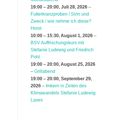
19:00
–
20:00
,
Juli 28, 2026
–
Futterkranzproben / Sinn und
Zweck / wie nehme ich diese?
Horst
10:00
–
15:30
,
August 1, 2026
–
BSV Auffrischungskurs mit
Stefanie Ludewig und Friedrich
Pohl
19:00
–
20:00
,
August 25, 2026
–
Grillabend
19:00
–
20:00
,
September 29,
2026
–
Imkern in Zeiten des
Klimawandels Stefanie Ludewig
Laves