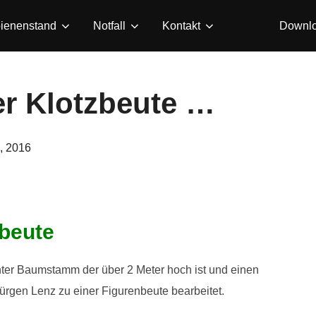
ienenstand
Notfall
Kontakt
Downl
er Klotzbeute …
ht
, 2016
zbeute
hter Baumstamm der über 2 Meter hoch ist und einen
ürgen Lenz zu einer Figurenbeute bearbeitet.