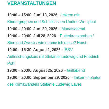
VERANSTALTUNGEN
10:00
–
15:00
,
Juni 13, 2026
–
Imkern mit
Kindergruppen und Schulklassen Undine Westphal
19:00
–
20:00
,
Juni 30, 2026
–
Monatsabend
19:00
–
20:00
,
Juli 28, 2026
–
Futterkranzproben /
Sinn und Zweck / wie nehme ich diese? Horst
10:00
–
15:30
,
August 1, 2026
–
BSV
Auffrischungskurs mit Stefanie Ludewig und Friedrich
Pohl
19:00
–
20:00
,
August 25, 2026
–
Grillabend
19:00
–
20:00
,
September 29, 2026
–
Imkern in Zeiten
des Klimawandels Stefanie Ludewig Laves