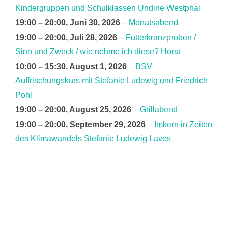
Kindergruppen und Schulklassen Undine Westphal
19:00
–
20:00
,
Juni 30, 2026
–
Monatsabend
19:00
–
20:00
,
Juli 28, 2026
–
Futterkranzproben /
Sinn und Zweck / wie nehme ich diese? Horst
10:00
–
15:30
,
August 1, 2026
–
BSV
Auffrischungskurs mit Stefanie Ludewig und Friedrich
Pohl
19:00
–
20:00
,
August 25, 2026
–
Grillabend
19:00
–
20:00
,
September 29, 2026
–
Imkern in Zeiten
des Klimawandels Stefanie Ludewig Laves